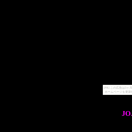
[PR] この広告は
ホームページを更新
JO