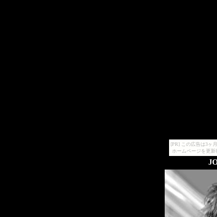
[PR] この広告は
ホームページを更新
J