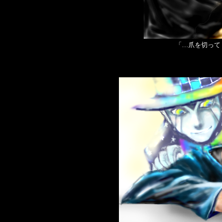
「…爪を切って