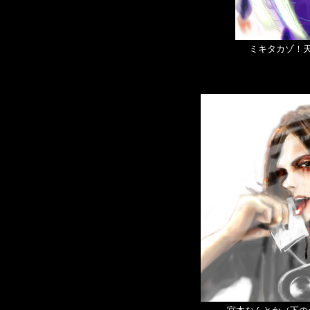
ミキタカゾ！