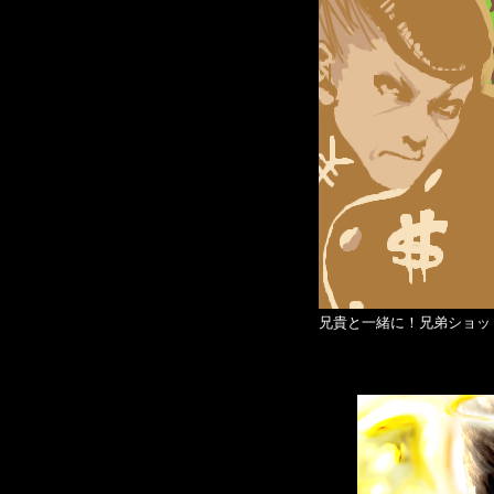
兄貴と一緒に！兄弟ショッ