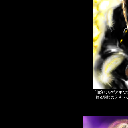
「相変わらずアホだな
輪＆羽根の天使セ