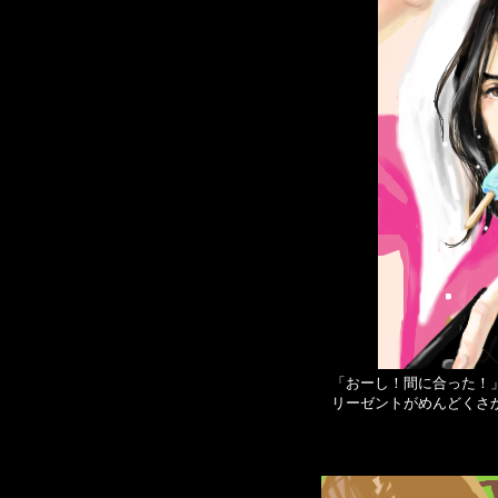
「おーし！間に合った！
リーゼントがめんどくさか