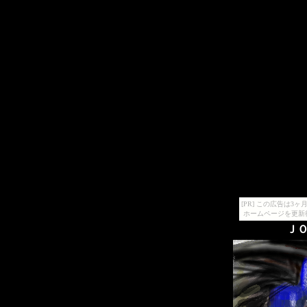
[PR] この広告は
ホームページを更新
ＪＯ