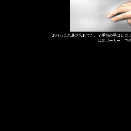
あれっこれ展示忘れてた…？手前の手はピロ
「武装ポーカー」で