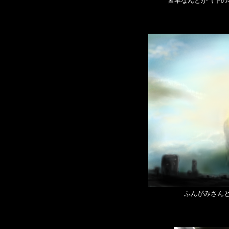
宮本なんとか（下の
ふんがみさん