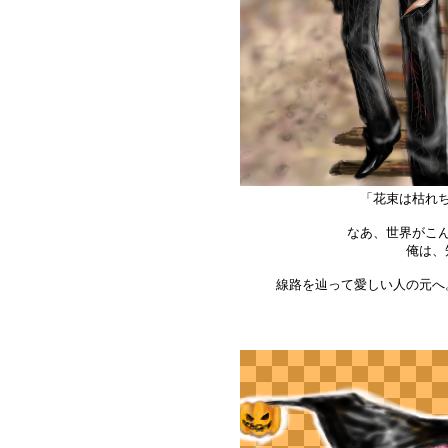
「花束は枯れ
なあ、世界がこ
俺は、
線路を辿って愛しい人の元へ