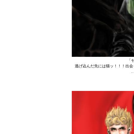
「
逃げ込んだ先には猫ッ！！！出会