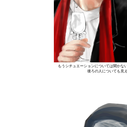
もうシチュエーションについては聞かな
後ろの人についても見