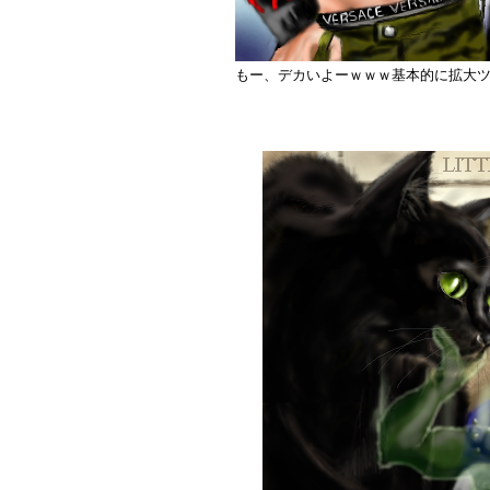
もー、デカいよーｗｗｗ基本的に拡大ツ