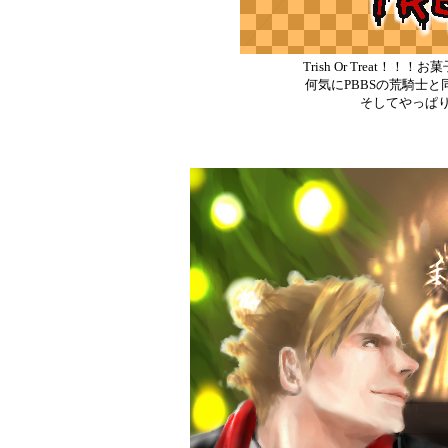
Trish Or Treat
何気にPBBSの荒騎士
そしてやっぱ