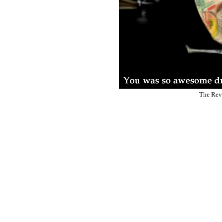
The Rev