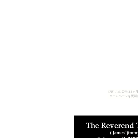
[PR] この広告は
ホームページを更新