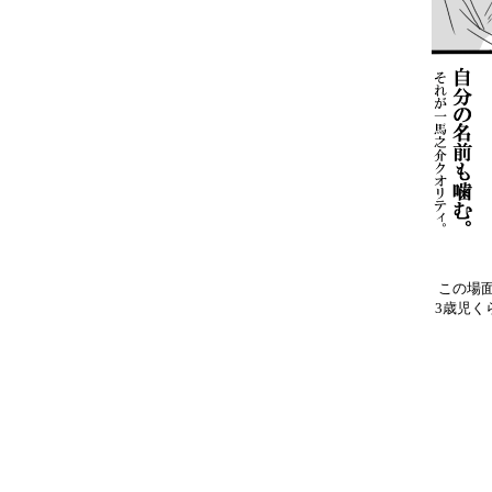
この場
3歳児く