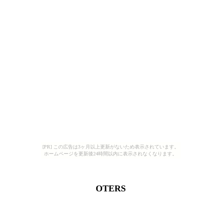
[PR] この広告は3ヶ月以上更新がないため表示されています。
ホームページを更新後24時間以内に表示されなくなります。
OTERS