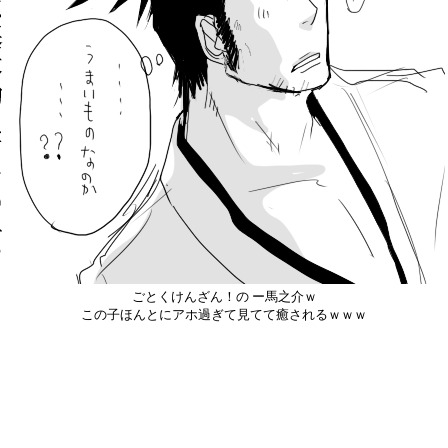
ごとくけんざん！の ー馬之介ｗ
この子ほんとにアホ過ぎて見てて癒されるｗｗｗ