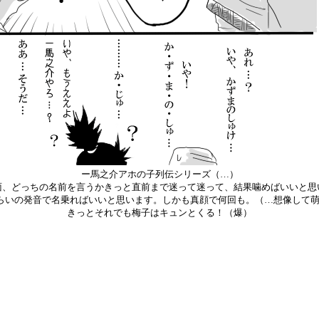
ー馬之介アホの子列伝シリーズ（…）
面、どっちの名前を言うかきっと直前まで迷って迷って、結果噛めばいいと思
らいの発音で名乗ればいいと思います。しかも真顔で何回も。（…想像して
きっとそれでも梅子はキュンとくる！（爆）