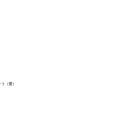
そう（愛）