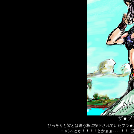
ザ★ブ
ひっそりと皆とは違う板に投下されていたブラ★
ニャン♪とか！！！！とかぁぁ～～！！