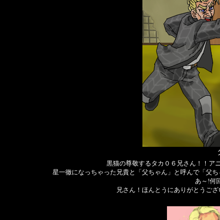
黒猫の尊敬するタカ０６兄さん！！ア
星一徹になっちゃった兄貴と「父ちゃん」と呼んで「父ち
あ～!何
兄さん！ほんとうにありがとうござ