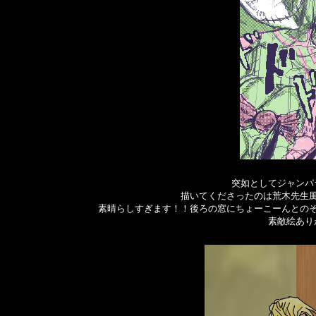
突如としてジャンパ
描いてくださったのは荒木先生
素晴らしすぎます！！後ろの窓にちょーこーんとのぞい
素敵絵あり