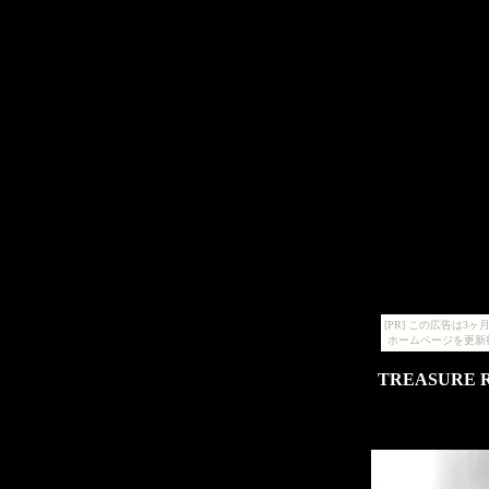
[PR] この広告は
ホームページを更新
TREASUR