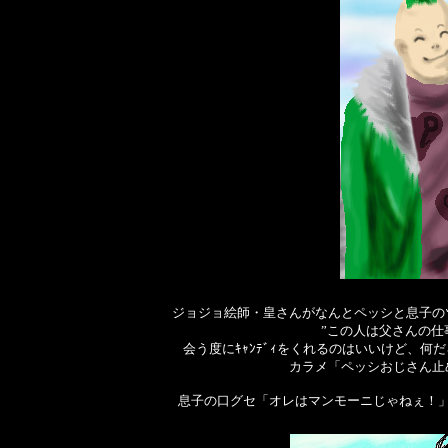
ジョジョ絵師・皇さんがなんとペッシと息子の
”この人は父さんの仕
会う度にｷｬﾝﾃﾞｨをくれるのはいいけど、何
カラメ「ペッシおじさん止
息子の口グセ「オレはマンモーニじゃねぇ！