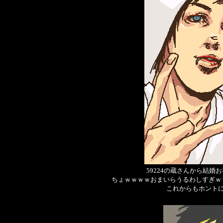
59224の蔵さんから結婚
ちょｗｗｗｗおまいらうるわしすぎｗ
これからもホント