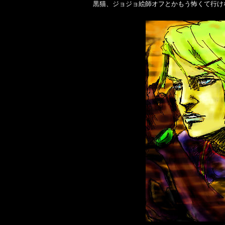
黒猫、ジョジョ絵師オフとかもう怖くて行け