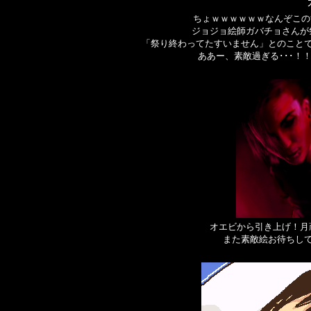
ちょｗｗｗｗｗｗなんぞこ
ジョジョ絵師ガバチョさんが
「祭り終わってたすいません」とのこと
ああー、素敵過ぎる･･･！
オエビから引き上げ！月
また素敵絵お待ちし