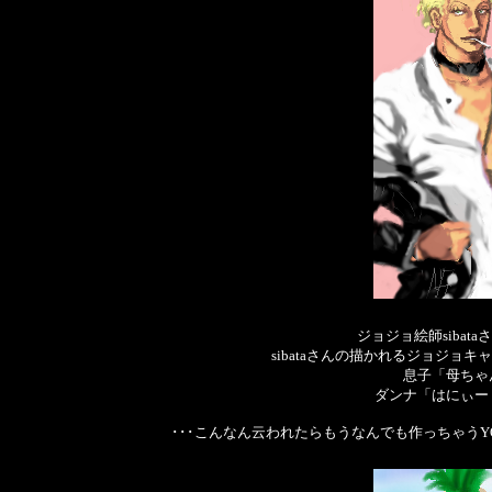
ジョジョ絵師siba
sibataさんの描かれるジョジ
息子「母ちゃ
ダンナ「はにぃー
･･･こんなん云われたらもうなんでも作っちゃうY