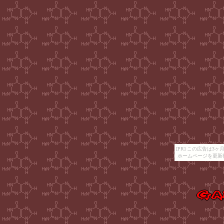
[PR] この広告は
ホームページを更新